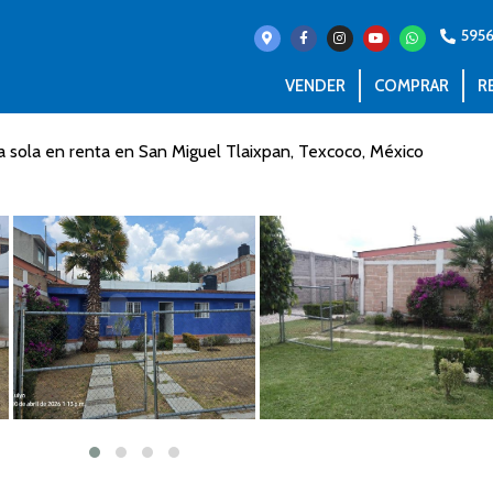
595
VENDER
COMPRAR
R
a sola en renta en San Miguel Tlaixpan, Texcoco, México