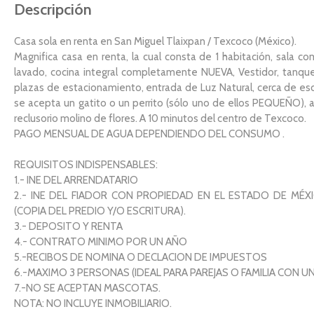
Descripción
Casa sola en renta en San Miguel Tlaixpan / Texcoco (México).
Magnifica casa en renta, la cual consta de 1 habitación, sala c
lavado, cocina integral completamente NUEVA, Vestidor, tanque
plazas de estacionamiento, entrada de Luz Natural, cerca de esc
se acepta un gatito o un perrito (sólo uno de ellos PEQUEÑO), 
reclusorio molino de flores. A 10 minutos del centro de Texcoco.
PAGO MENSUAL DE AGUA DEPENDIENDO DEL CONSUMO .
REQUISITOS INDISPENSABLES:
1.- INE DEL ARRENDATARIO
2.- INE DEL FIADOR CON PROPIEDAD EN EL ESTADO DE MÉX
(COPIA DEL PREDIO Y/O ESCRITURA).
3.- DEPOSITO Y RENTA
4.- CONTRATO MINIMO POR UN AÑO
5.-RECIBOS DE NOMINA O DECLACION DE IMPUESTOS
6.-MAXIMO 3 PERSONAS (IDEAL PARA PAREJAS O FAMILIA CON UN
7.-NO SE ACEPTAN MASCOTAS.
NOTA: NO INCLUYE INMOBILIARIO.