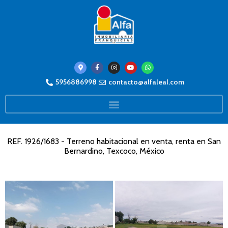
5956886998
contacto@alfaleal.com
REF. 1926/1683 - Terreno habitacional en venta, renta en San
Bernardino, Texcoco, México