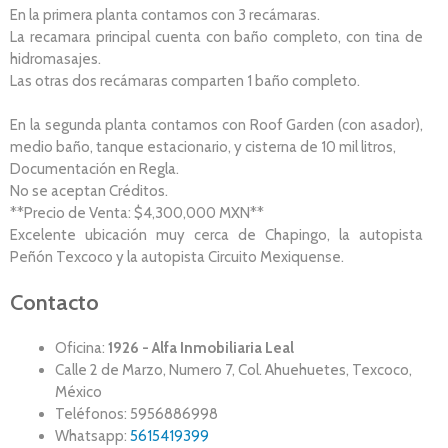
En la primera planta contamos con 3 recámaras.
La recamara principal cuenta con baño completo, con tina de
hidromasajes.
Las otras dos recámaras comparten 1 baño completo.
En la segunda planta contamos con Roof Garden (con asador),
medio baño, tanque estacionario, y cisterna de 10 mil litros,
Documentación en Regla.
No se aceptan Créditos.
**Precio de Venta: $4,300,000 MXN**
Excelente ubicación muy cerca de Chapingo, la autopista
Peñón Texcoco y la autopista Circuito Mexiquense.
Contacto
Oficina:
1926 - Alfa Inmobiliaria Leal
Calle 2 de Marzo, Numero 7, Col. Ahuehuetes, Texcoco,
México
Teléfonos: 5956886998
Whatsapp:
5615419399