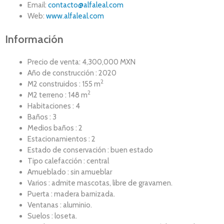
Email:
contacto@alfaleal.com
Web:
www.alfaleal.com
Información
Precio de venta: 4,300,000 MXN
Año de construcción : 2020
2
M2 construidos : 155 m
2
M2 terreno : 148 m
Habitaciones : 4
Baños : 3
Medios baños : 2
Estacionamientos : 2
Estado de conservación : buen estado
Tipo calefacción : central
Amueblado : sin amueblar
Varios : admite mascotas, libre de gravamen.
Puerta : madera barnizada.
Ventanas : aluminio.
Suelos : loseta.