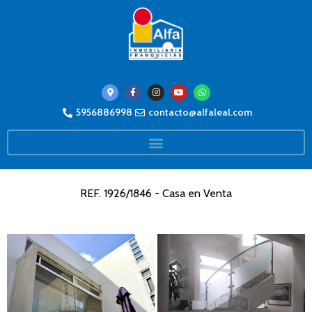
5956886998
contacto@alfaleal.com
REF. 1926/1846 - Casa en Venta