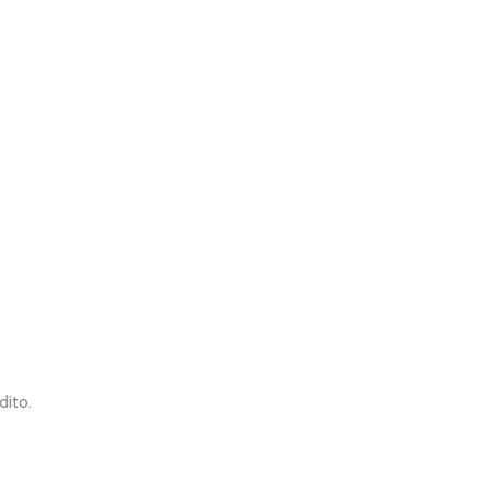
dito.