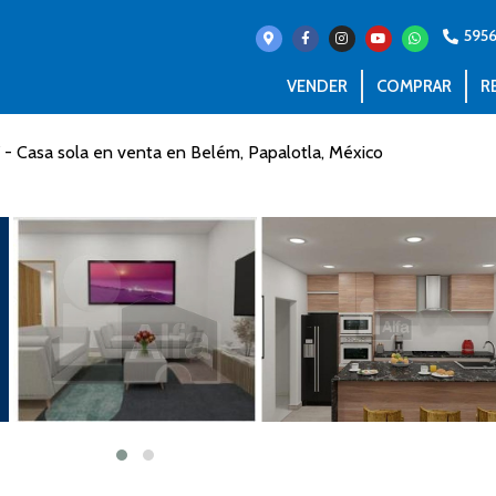
595
VENDER
COMPRAR
R
 - Casa sola en venta en Belém, Papalotla, México