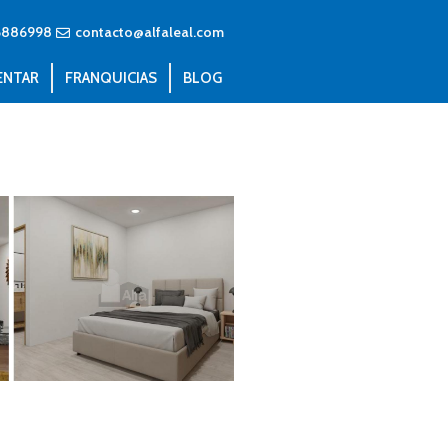
6886998
contacto@alfaleal.com
ENTAR
FRANQUICIAS
BLOG