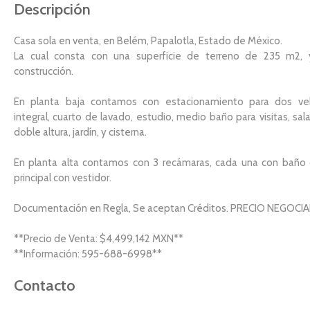
Descripción
Casa sola en venta, en Belém, Papalotla, Estado de México.
La cual consta con una superficie de terreno de 235 m2
construcción.
En planta baja contamos con estacionamiento para dos vehí
integral, cuarto de lavado, estudio, medio baño para visitas, sa
doble altura, jardín, y cisterna.
En planta alta contamos con 3 recámaras, cada una con baño 
principal con vestidor.
Documentación en Regla, Se aceptan Créditos. PRECIO NEGOCIA
**Precio de Venta: $4,499,142 MXN**
**Información: 595-688-6998**
Contacto