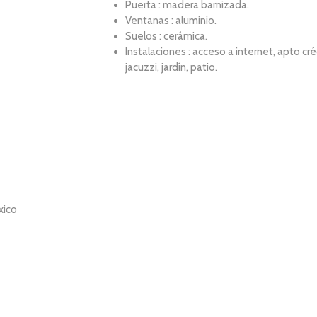
Puerta : madera barnizada.
Ventanas : aluminio.
Suelos : cerámica.
Instalaciones : acceso a internet, apto cré
jacuzzi, jardín, patio.
xico