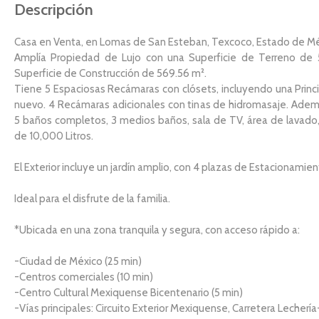
Descripción
Casa en Venta, en Lomas de San Esteban, Texcoco, Estado de Mé
Amplía Propiedad de Lujo con una Superficie de Terreno de
Superficie de Construcción de 569.56 m².
Tiene 5 Espaciosas Recámaras con clósets, incluyendo una Princi
nuevo. 4 Recámaras adicionales con tinas de hidromasaje. Adem
5 baños completos, 3 medios baños, sala de TV, área de lavado,
de 10,000 Litros.
El Exterior incluye un jardín amplio, con 4 plazas de Estacionamien
Ideal para el disfrute de la familia.
*Ubicada en una zona tranquila y segura, con acceso rápido a:
-Ciudad de México (25 min)
-Centros comerciales (10 min)
-Centro Cultural Mexiquense Bicentenario (5 min)
-Vías principales: Circuito Exterior Mexiquense, Carretera Lecherí