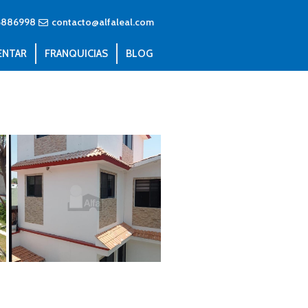
6886998
contacto@alfaleal.com
ENTAR
FRANQUICIAS
BLOG