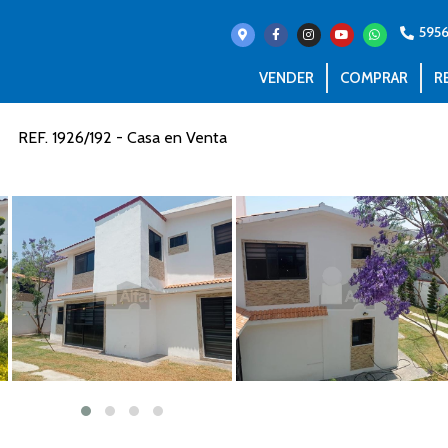
595
VENDER
COMPRAR
R
REF. 1926/192 - Casa en Venta