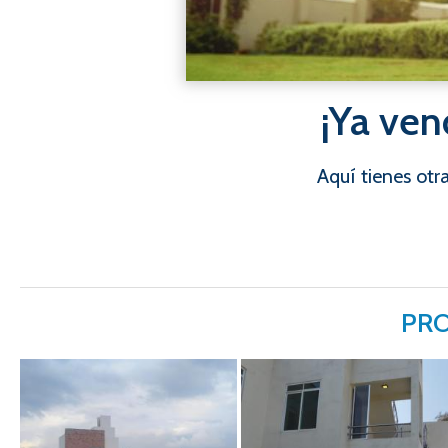
¡Ya ven
Aquí tienes ot
PRO