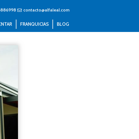
6886998
contacto@alfaleal.com
ENTAR
FRANQUICIAS
BLOG