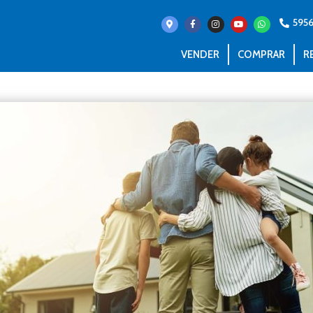
595
VENDER
COMPRAR
R