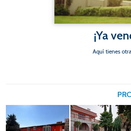
¡Ya ven
Aquí tienes ot
PRO