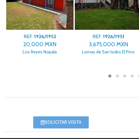
REF.
1926/1952
REF.
1926/1951
20,000 MXN
3,675,000 MXN
Los Reyes Nopala
Lomas de San Isidro El Pino
SOLICITAR VISITA