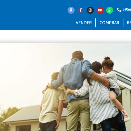
595
VENDER
COMPRAR
R