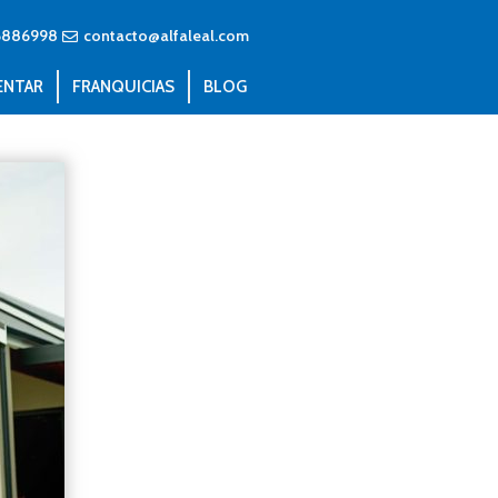
6886998
contacto@alfaleal.com
ENTAR
FRANQUICIAS
BLOG